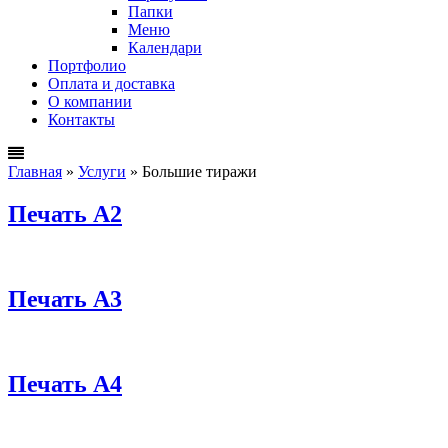
Папки
Меню
Календари
Портфолио
Оплата и доставка
О компании
Контакты
Главная
»
Услуги
»
Большие тиражи
Печать А2
Печать А3
Печать А4