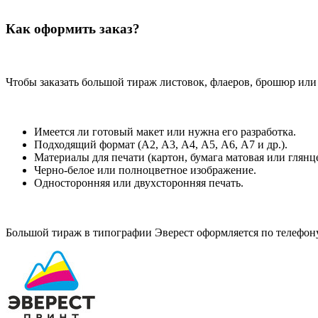
Как оформить заказ?
Чтобы заказать большой тираж листовок, флаеров, брошюр или
Имеется ли готовый макет или нужна его разработка.
Подходящий формат (А2, А3, А4, А5, А6, А7 и др.).
Материалы для печати (картон, бумага матовая или глянце
Черно-белое или полноцветное изображение.
Односторонняя или двухсторонняя печать.
Большой тираж в типографии Эверест оформляется по телефон