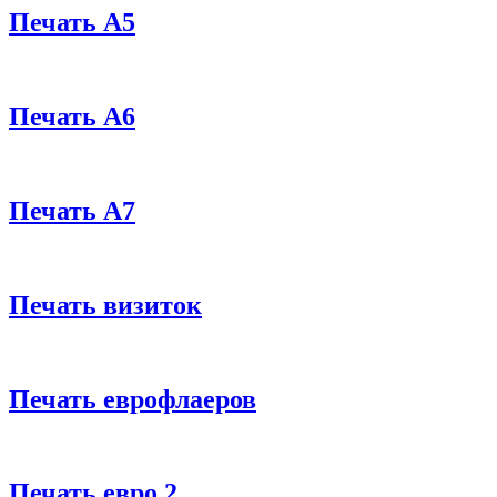
Печать А5
Печать А6
Печать А7
Печать визиток
Печать еврофлаеров
Печать евро 2