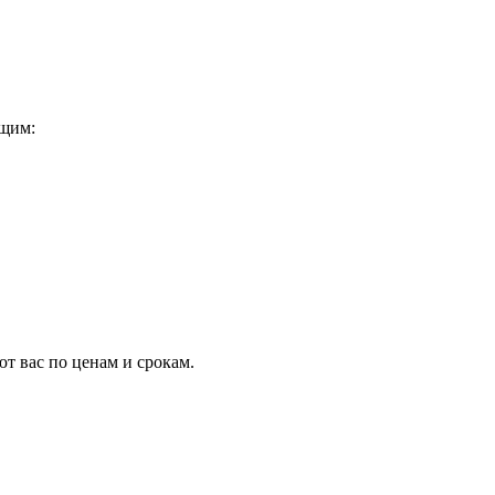
ющим:
т вас по ценам и срокам.